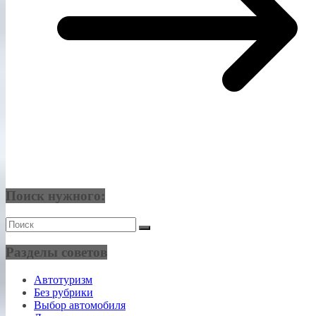
Поиск нужного:
Разделы советов
Автотуризм
Без рубрики
Выбор автомобиля