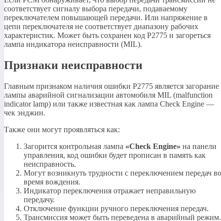
соответствует сигналу выбора передачи, подаваемому
переключателем повышающей передачи. Или напряжение в
цепи переключателя не соответствует диапазону рабочих
характеристик. Может быть сохранен код P2775 и загореться
лампа индикатора неисправности (MIL).
Признаки неисправности
Главным признаком наличия ошибки P2775 является загорание
лампы аварийной сигнализации автомобиля MIL (malfunction
indicator lamp) или также известная как лампа Check Engine —
чек энджин.
Также они могут проявляться как:
Загорится контрольная лампа
«Check Engine»
на панели
управления, код ошибки будет прописан в память как
неисправность.
Могут возникнуть трудности с переключением передач в
время вождения.
Индикатор переключения отражает неправильную
передачу.
Отключение функции ручного переключения передач.
Трансмиссия может быть переведена в аварийный режим.