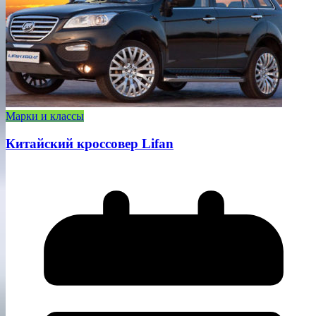
Марки и классы
Китайский кроссовер Lifan