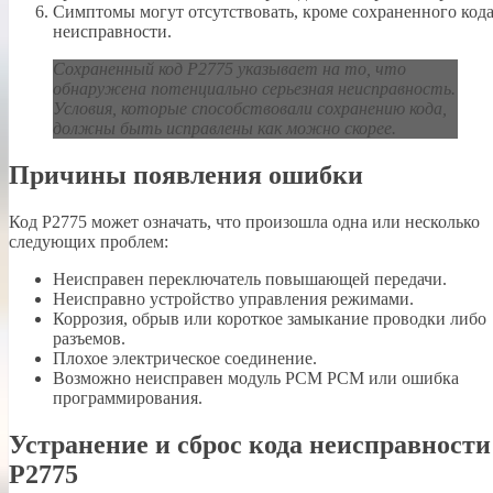
Симптомы могут отсутствовать, кроме сохраненного код
неисправности.
Сохраненный код P2775 указывает на то, что
обнаружена потенциально серьезная неисправность.
Условия, которые способствовали сохранению кода,
должны быть исправлены как можно скорее.
Причины появления ошибки
Код P2775 может означать, что произошла одна или несколько
следующих проблем:
Неисправен переключатель повышающей передачи.
Неисправно устройство управления режимами.
Коррозия, обрыв или короткое замыкание проводки либо
разъемов.
Плохое электрическое соединение.
Возможно неисправен модуль PCM PCM или ошибка
программирования.
Устранение и сброс кода неисправности
P2775