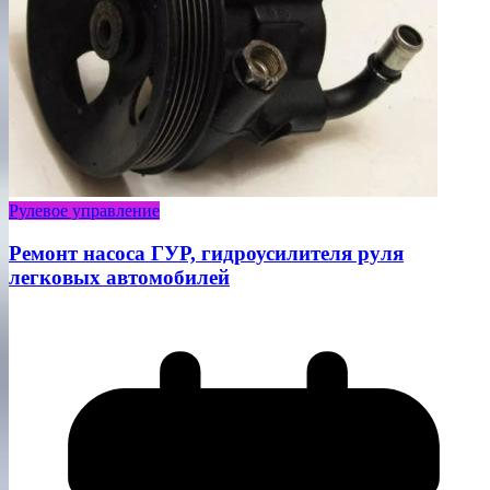
Рулевое управление
Ремонт насоса ГУР, гидроусилителя руля
легковых автомобилей