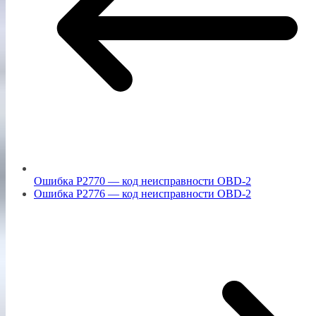
Ошибка P2770 — код неисправности OBD-2
Ошибка P2776 — код неисправности OBD-2