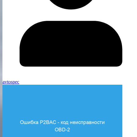
avtospec