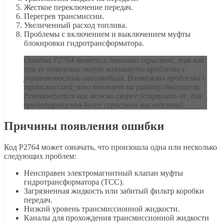
Жесткое переключение передач.
Перегрев трансмиссии.
Увеличенный расход топлива.
Проблемы с включением и выключением муфты
блокировки гидротрансформатора.
Ошибка P2764 является довольно серьезной, так как
при ее появлении могут возникнуть проблемы с
управляемостью автомобиля. Возможны проблемы с
трансмиссией, что повлияет на работу двигателя.
Рекомендуется как можно скорее устранить ее, для
предотвращения более серьезных последствий.
Причины появления ошибки
Код P2764 может означать, что произошла одна или несколько
следующих проблем:
Неисправен электромагнитный клапан муфты
гидротрансформатора (TCC).
Загрязненная жидкость или забитый фильтр коробки
передач.
Низкий уровень трансмиссионной жидкости.
Каналы для прохождения трансмиссионной жидкости