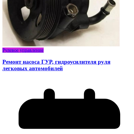
Рулевое управление
Ремонт насоса ГУР, гидроусилителя руля
легковых автомобилей