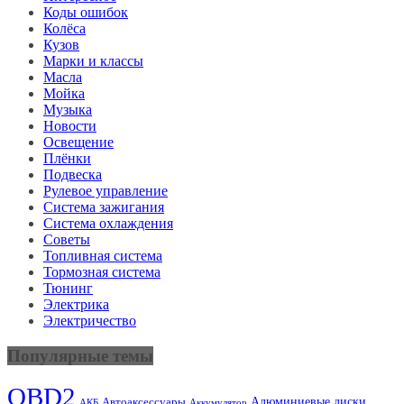
Коды ошибок
Колёса
Кузов
Марки и классы
Масла
Мойка
Музыка
Новости
Освещение
Плёнки
Подвеска
Рулевое управление
Система зажигания
Система охлаждения
Советы
Топливная система
Тормозная система
Тюнинг
Электрика
Электричество
Популярные темы
OBD2
Алюминиевые диски
Автоаксессуары
АКБ
Аккумулятор