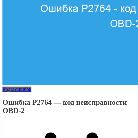
Коды ошибок
Ошибка P2764 — код неисправности
OBD-2