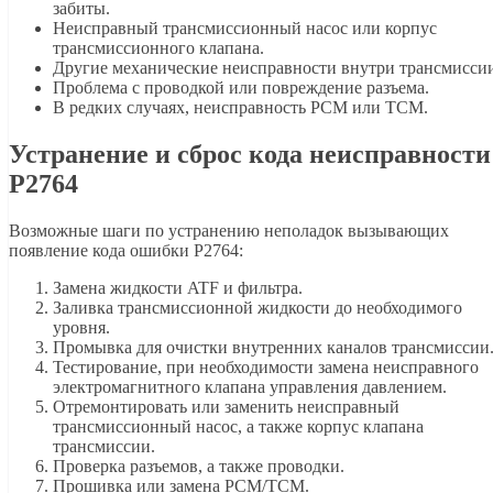
забиты.
Неисправный трансмиссионный насос или корпус
трансмиссионного клапана.
Другие механические неисправности внутри трансмисси
Проблема с проводкой или повреждение разъема.
В редких случаях, неисправность PCM или TCM.
Устранение и сброс кода неисправности
P2764
Возможные шаги по устранению неполадок вызывающих
появление кода ошибки P2764:
Замена жидкости ATF и фильтра.
Заливка трансмиссионной жидкости до необходимого
уровня.
Промывка для очистки внутренних каналов трансмиссии
Тестирование, при необходимости замена неисправного
электромагнитного клапана управления давлением.
Отремонтировать или заменить неисправный
трансмиссионный насос, а также корпус клапана
трансмиссии.
Проверка разъемов, а также проводки.
Прошивка или замена PCM/TCM.