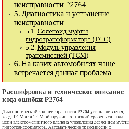
неисправности P2764
Диагностика и устранение
неисправности
Соленоид муфты
гидротрансформатора (TCC)
Модуль управления
трансмиссией (TCM)
На каких автомобилях чаще
встречается данная проблема
Расшифровка и техническое описание
кода ошибки P2764
Диагностический код неисправности P2764 устанавливается,
когда PCM или TCM обнаруживают низкий уровень сигнала в
цепи электромагнитного клапана управления давлением муфт
гидротрансформатора. Автоматические трансмиссии с