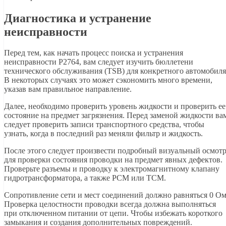
Диагностика и устранение
неисправности
Перед тем, как начать процесс поиска и устранения
неисправности P2764, вам следует изучить бюллетени
технического обслуживания (TSB) для конкретного автомобиля
В некоторых случаях это может сэкономить много времени,
указав вам правильное направление.
Далее, необходимо проверить уровень жидкости и проверить ее
состояние на предмет загрязнения. Перед заменой жидкости ва
следует проверить записи транспортного средства, чтобы
узнать, когда в последний раз меняли фильтр и жидкость.
После этого следует произвести подробный визуальный осмот
для проверки состояния проводки на предмет явных дефектов.
Проверьте разъемы и проводку к электромагнитному клапану
гидротрансформатора, а также PCM или TCM.
Сопротивление сети и мест соединений должно равняться 0 Ом
Проверка целостности проводки всегда должна выполняться
при отключенном питании от цепи. Чтобы избежать короткого
замыкания и создания дополнительных повреждений.