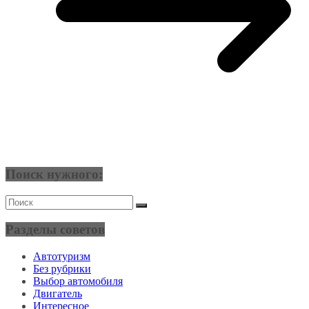
Поиск нужного:
Разделы советов
Автотуризм
Без рубрики
Выбор автомобиля
Двигатель
Интересное