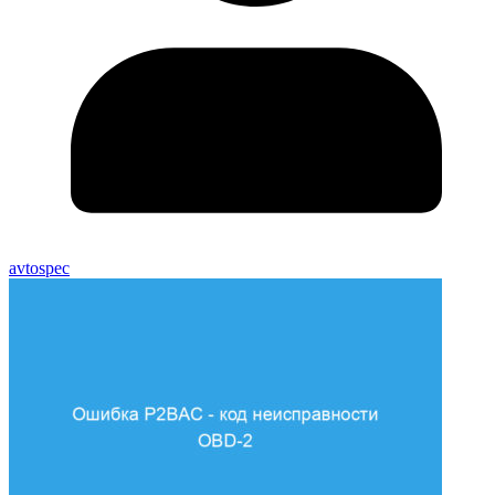
avtospec