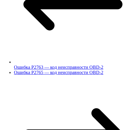
Ошибка P2763 — код неисправности OBD-2
Ошибка P2765 — код неисправности OBD-2