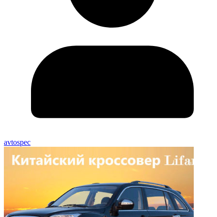
avtospec