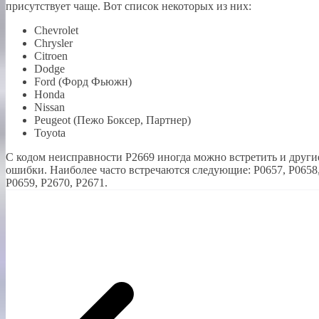
присутствует чаще. Вот список некоторых из них:
Chevrolet
Chrysler
Citroen
Dodge
Ford (Форд Фьюжн)
Honda
Nissan
Peugeot (Пежо Боксер, Партнер)
Toyota
С кодом неисправности Р2669 иногда можно встретить и други
ошибки. Наиболее часто встречаются следующие: P0657, P0658
P0659, P2670, P2671.