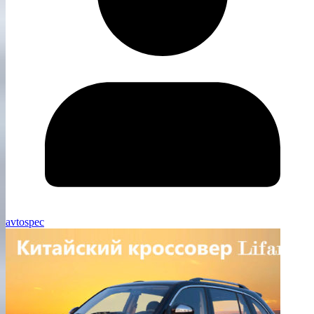
avtospec