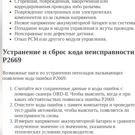
Сгоревшая, поврежденная, закороченная или
корродированная проводка либо разъемы.
Повреждение электронных или электрических
компонентов из-за скачков напряжения.
Низкое напряжение аккумуляторной батареи или системы
Попадание воды в модули управления и жгуты проводов.
Неисправные или дефектные датчики.
Отказ PCM или другого модуля управления.
Устранение и сброс кода неисправности
P2669
Возможные шаги по устранению неполадок вызывающих
появление кода ошибки P2669:
Считайте все сохраненные данные и коды ошибок с
помощью сканера OBD-II. Чтобы выяснить, когда и при
каких обстоятельствах появилась ошибка P2669.
Очистите коды ошибок с памяти компьютера и проведите
тест-драйв автомобиля, чтобы выяснить, появляется ли
неисправность снова.
Измерьте напряжение аккумуляторной батареи и сравнит
полученное значение со значением, указанным в
технических условиях производителя.