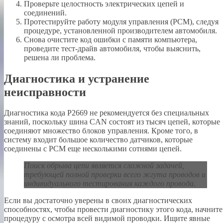
Проверьте целостность электрических цепей и
соединений.
Протестируйте работу модуля управления (PCM), следуя
процедуре, установленной производителем автомобиля.
Снова очистите код ошибки с памяти компьютера,
проведите тест-драйв автомобиля, чтобы выяснить,
решена ли проблема.
Диагностика и устранение
неисправности
Диагностика кода P2669 не рекомендуется без специальных
знаний, поскольку шина CAN состоят из тысяч цепей, которые
соединяют множество блоков управления. Кроме того, в
систему входит большое количество датчиков, которые
соединены с PCM еще несколькими сотнями цепей.
Поиск обрыва цепи является сложной задачей,
требующей полной проверки всего жгута проводов и
индивидуального тестирования каждого провода.
Если вы достаточно уверены в своих диагностических
способностях, чтобы провести диагностику этого кода, начните
процедуру с осмотра всей видимой проводки. Ищите явные