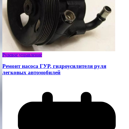
Рулевое управление
Ремонт насоса ГУР, гидроусилителя руля
легковых автомобилей