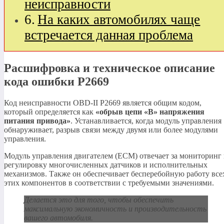
неисправности
На каких автомобилях чаще
встречается данная проблема
Расшифровка и техническое описание
кода ошибки P2669
Код неисправности OBD-II P2669 является общим кодом,
который определяется как
«обрыв цепи
«B»
напряжения
питания привода»
. Устанавливается, когда модуль управления
обнаруживает, разрыв связи между двумя или более модулями
управления.
Модуль управления двигателем (ECM) отвечает за мониторинг
регулировку многочисленных датчиков и исполнительных
механизмов. Также он обеспечивает бесперебойную работу все
этих компонентов в соответствии с требуемыми значениями.
Делается это для того, чтобы обеспечить
максимальную экономичность и производительность
вашего автомобиля.