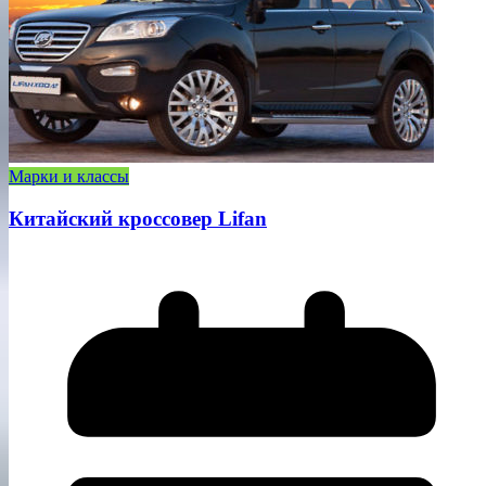
Марки и классы
Китайский кроссовер Lifan