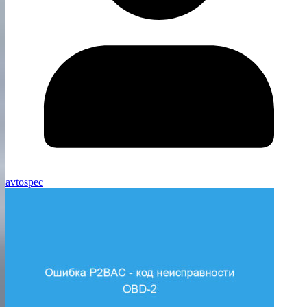
avtospec