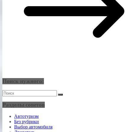
Поиск нужного:
Разделы советов
Автотуризм
Без рубрики
Выбор автомобиля