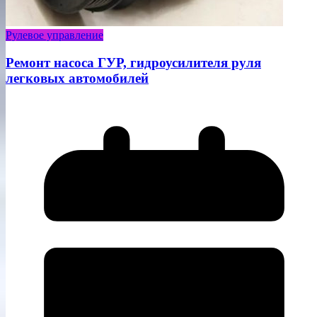
Рулевое управление
Ремонт насоса ГУР, гидроусилителя руля
легковых автомобилей