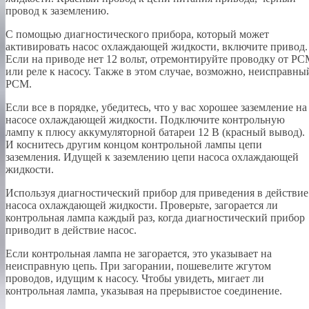
провод к заземлению.
С помощью диагностического прибора, который может
активировать насос охлаждающей жидкости, включите привод.
Если на приводе нет 12 вольт, отремонтируйте проводку от P
или реле к насосу. Также в этом случае, возможно, неисправны
PCM.
Если все в порядке, убедитесь, что у вас хорошее заземление на
насосе охлаждающей жидкости. Подключите контрольную
лампу к плюсу аккумуляторной батареи 12 В (красный вывод).
И коснитесь другим концом контрольной лампы цепи
заземления. Идущей к заземлению цепи насоса охлаждающей
жидкости.
Используя диагностический прибор для приведения в действие
насоса охлаждающей жидкости. Проверьте, загорается ли
контрольная лампа каждый раз, когда диагностический прибор
приводит в действие насос.
Если контрольная лампа не загорается, это указывает на
неисправную цепь. При загорании, пошевелите жгутом
проводов, идущим к насосу. Чтобы увидеть, мигает ли
контрольная лампа, указывая на прерывистое соединение.