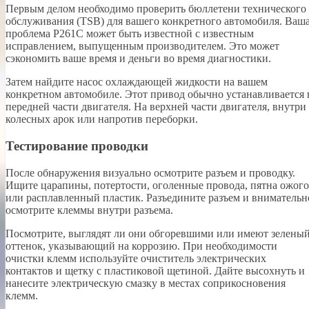
Первым делом необходимо проверить бюллетени технического
обслуживания (TSB) для вашего конкретного автомобиля. Ваш
проблема P261C может быть известной с известным
исправлением, выпущенным производителем. Это может
сэкономить ваше время и деньги во время диагностики.
Затем найдите насос охлаждающей жидкости на вашем
конкретном автомобиле. Этот привод обычно устанавливается 
передней части двигателя. На верхней части двигателя, внутри
колесных арок или напротив переборки.
Тестирование проводки
После обнаружения визуально осмотрите разъем и проводку.
Ищите царапины, потертости, оголенные провода, пятна ожог
или расплавленный пластик. Разъедините разъем и внимательн
осмотрите клеммы внутри разъема.
Посмотрите, выглядят ли они обгоревшими или имеют зелены
оттенок, указывающий на коррозию. При необходимости
очистки клемм используйте очиститель электрических
контактов и щетку с пластиковой щетиной. Дайте высохнуть и
нанесите электрическую смазку в местах соприкосновения
клемм.