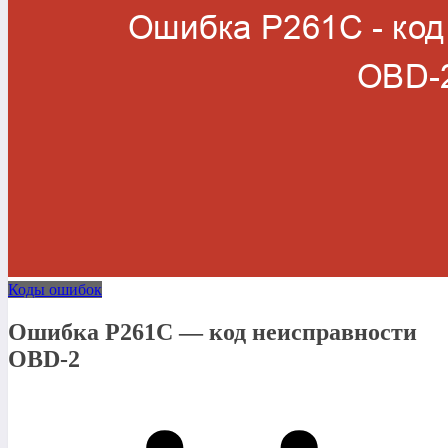
Коды ошибок
Ошибка P261C — код неисправности
OBD-2