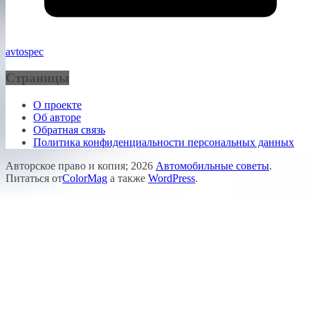
avtospec
Страницы
О проекте
Об авторе
Обратная связь
Политика конфиденциальности персональных данных
Авторское право и копия; 2026
Автомобильные советы
.
Питаться от
ColorMag
а также
WordPress
.