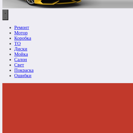
Ремонт
Мотор
Коробка
ТО
Диски
Мойка
Салон
Свет
Покраска
Ошибки