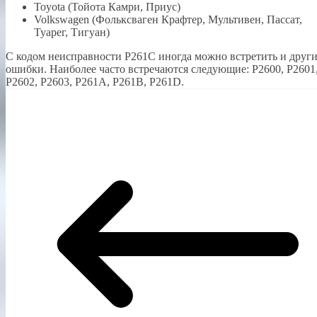
Toyota (Тойота Камри, Приус)
Volkswagen (Фольксваген Крафтер, Мультивен, Пассат,
Туарег, Тигуан)
С кодом неисправности Р261С иногда можно встретить и друг
ошибки. Наиболее часто встречаются следующие: P2600, P2601
P2602, P2603, P261A, P261B, P261D.