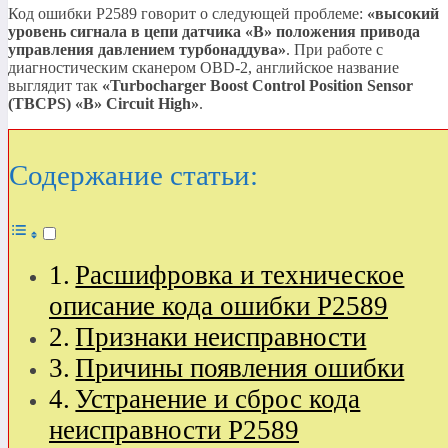
Код ошибки P2589 говорит о следующей проблеме:
«высокий
уровень сигнала в цепи датчика
«B»
положения привода
управления давлением турбонаддува»
. При работе с
диагностическим сканером OBD-2, английское название
выглядит так
«Turbocharger Boost Control Position Sensor
(TBCPS)
«B»
Circuit High»
.
Содержание статьи:
Расшифровка и техническое
описание кода ошибки P2589
Признаки неисправности
Причины появления ошибки
Устранение и сброс кода
неисправности P2589