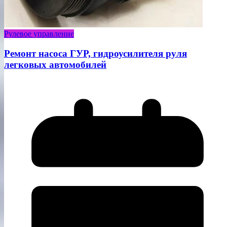
Рулевое управление
Ремонт насоса ГУР, гидроусилителя руля
легковых автомобилей