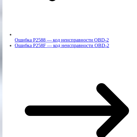
Ошибка P2588 — код неисправности OBD-2
Ошибка P258F — код неисправности OBD-2