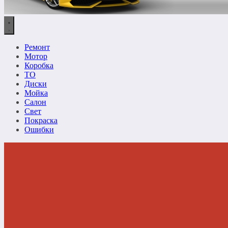
Ремонт
Мотор
Коробка
ТО
Диски
Мойка
Салон
Свет
Покраска
Ошибки