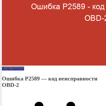
Коды ошибок
Ошибка P2589 — код неисправности
OBD-2