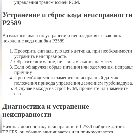
управления трансмиссией PCM.
Устранение и сброс кода неисправности
P2589
Возможные шаги по устранению неполадок вызывающих
появление кода ошибки P2589:
Проверить сигнальную цепь датчика, при необходимости
устранить неисправность.
Обратите внимание, нет ли замыкания на массу.
Если обнаружен обрыв питания или заземления, исправьт
причину.
При необходимости замените неисправный датчик
положения привода управления давлением турбонаддува.
В случае выхода из строя PCM, прошейте или замените
его.
Диагностика и устранение
неисправности
Начиная диагностику неисправности P2589 найдите датчик
TBCPS, он обычно ввинчивается или прикручивается