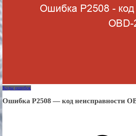
Коды ошибок
Ошибка P2508 — код неисправности O