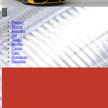
Ремонт
Мотор
Коробка
ТО
Диски
Мойка
Салон
Свет
Покраска
Ошибки