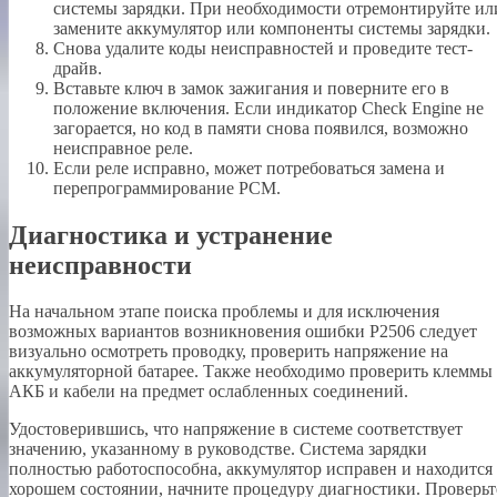
системы зарядки. При необходимости отремонтируйте ил
замените аккумулятор или компоненты системы зарядки.
Снова удалите коды неисправностей и проведите тест-
драйв.
Вставьте ключ в замок зажигания и поверните его в
положение включения. Если индикатор Check Engine не
загорается, но код в памяти снова появился, возможно
неисправное реле.
Если реле исправно, может потребоваться замена и
перепрограммирование PCM.
Диагностика и устранение
неисправности
На начальном этапе поиска проблемы и для исключения
возможных вариантов возникновения ошибки P2506 следует
визуально осмотреть проводку, проверить напряжение на
аккумуляторной батарее. Также необходимо проверить клеммы
АКБ и кабели на предмет ослабленных соединений.
Удостоверившись, что напряжение в системе соответствует
значению, указанному в руководстве. Система зарядки
полностью работоспособна, аккумулятор исправен и находится
хорошем состоянии, начните процедуру диагностики. Проверьт