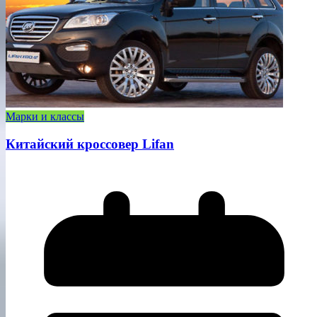
Марки и классы
Китайский кроссовер Lifan