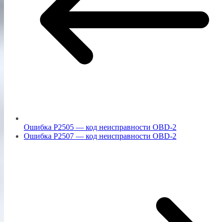
Ошибка P2505 — код неисправности OBD-2
Ошибка P2507 — код неисправности OBD-2