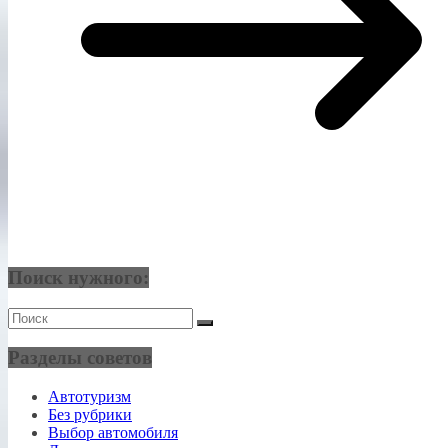
Поиск нужного:
Разделы советов
Автотуризм
Без рубрики
Выбор автомобиля