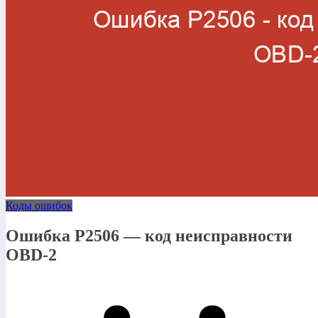
Коды ошибок
Ошибка P2506 — код неисправности
OBD-2