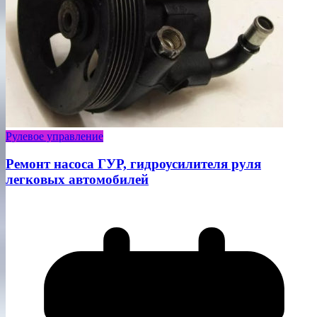
Рулевое управление
Ремонт насоса ГУР, гидроусилителя руля
легковых автомобилей