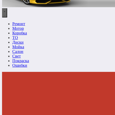
Ремонт
Мотор
Коробка
ТО
Диски
Мойка
Салон
Свет
Покраска
Ошибки