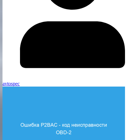
avtospec