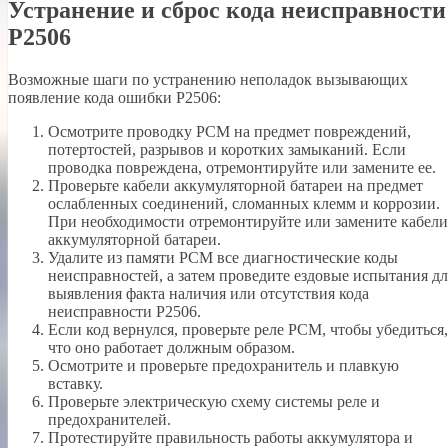
Устранение и сброс кода неисправности
P2506
Возможные шаги по устранению неполадок вызывающих
появление кода ошибки P2506:
Осмотрите проводку PCM на предмет повреждений,
потертостей, разрывов и коротких замыканий. Если
проводка повреждена, отремонтируйте или замените ее.
Проверьте кабели аккумуляторной батареи на предмет
ослабленных соединений, сломанных клемм и коррозии.
При необходимости отремонтируйте или замените кабели
аккумуляторной батареи.
Удалите из памяти PCM все диагностические коды
неисправностей, а затем проведите ездовые испытания дл
выявления факта наличия или отсутствия кода
неисправности P2506.
Если код вернулся, проверьте реле PCM, чтобы убедиться,
что оно работает должным образом.
Осмотрите и проверьте предохранитель и плавкую
вставку.
Проверьте электрическую схему системы реле и
предохранителей.
Протестируйте правильность работы аккумулятора и