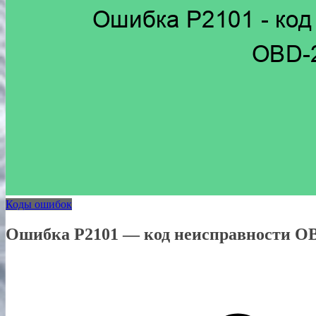
Коды ошибок
Ошибка P2101 — код неисправности O