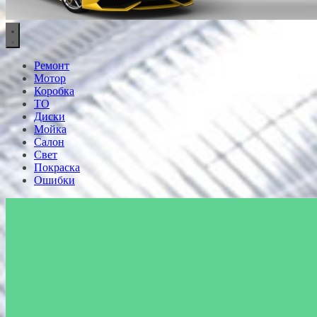
Ремонт
Мотор
Коробка
ТО
Диски
Мойка
Салон
Свет
Покраска
Ошибки