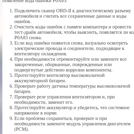
появление кода ошибки P0A83:
Подключить сканер OBD-II к диагностическому разъему
автомобиля и считать все сохраненные данные и коды
ошибок.
Очистить коды ошибок с памяти компьютера и провести
тест-драйв автомобиля, чтобы выяснить, появляется ли ко
P0A83 снова.
Если код ошибки появится снова, визуально осмотреть
электрические провода и соединители, подходящие к
вентилятору охлаждения.
При необходимости отремонтируйте или замените все
закороченные, оборванные, поврежденные или
подвергнутые действию коррозии компоненты.
Протестируйте вентилятор высоковольтной
аккумуляторной батареи.
Проверьте работу датчика температуры высоковольтной
батареи.
Проверьте реле управления вентилятором и, при
необходимости, заменит его.
Протестируйте аккумулятор и убедитесь, что системное
напряжение в норме.
Если проблема сохраниться, проверьте и при
необходимости замените модуль управления двигателем
(PCM).