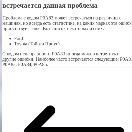
встречается данная проблема
Проблема с кодом P0A83 может встречаться на различных
машинах, но всегда есть статистика, на каких марках эта ошибк
присутствует чаще. Вот список некоторых из них:
Ford
Toyota (Тойота Приус)
С кодом неисправности Р0А83 иногда можно встретить и
другие ошибки. Наиболее часто встречаются следующие: P0A8
P0A82, P0A84, P0A85.