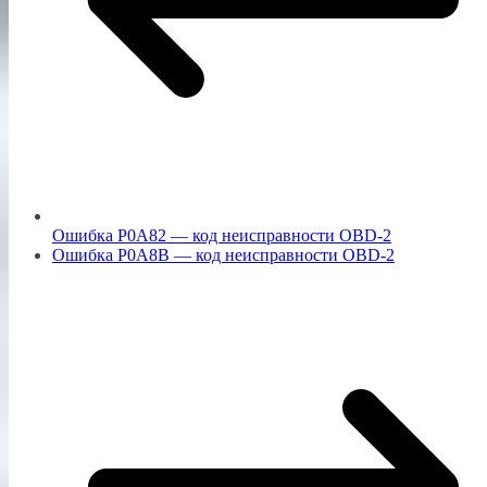
Ошибка P0A82 — код неисправности OBD-2
Ошибка P0A8B — код неисправности OBD-2