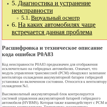
Диагностика и устранение
неисправности
Визуальный осмотр
На каких автомобилях чаще
встречается данная проблема
Расшифровка и техническое описание
кода ошибки P0A83
Код неисправности P0A83 предназначен для отображения
исключительно на гибридных автомобилях. Означает, что
модуль управления трансмиссией (PCM) обнаружил залипание
вентилятора охлаждения аккумуляторной батареи гибридной
установки во включенном состоянии. Относится к вентилятору
охлаждения №1.
Высоковольтный аккумуляторный блок контролируется
системой управления аккумуляторной батареей гибридного
автомобиля (HVBMS). Которая также взаимодействует с PCM и
другими контроллерами. Температура аккумулятора,