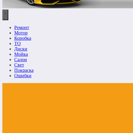
Ремонт
Мотор
Коробка
ТО
Диски
Мойка
Салон
Свет
Покраска
Ошибки