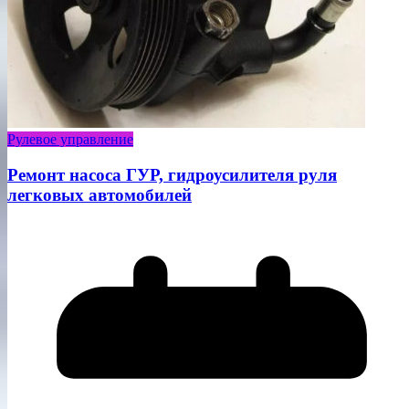
Рулевое управление
Ремонт насоса ГУР, гидроусилителя руля
легковых автомобилей