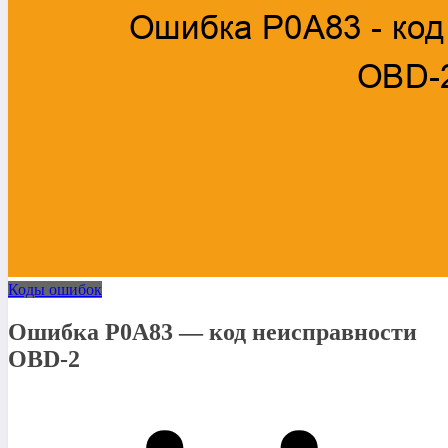
Коды ошибок
Ошибка P0A83 — код неисправности
OBD-2