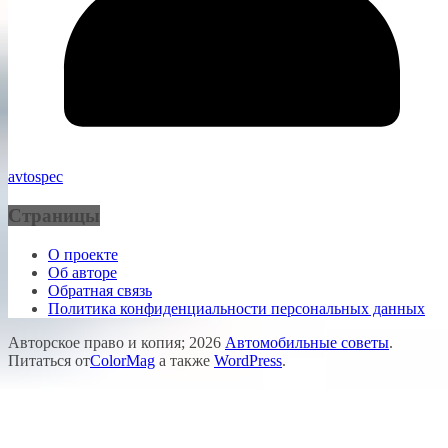
avtospec
Страницы
О проекте
Об авторе
Обратная связь
Политика конфиденциальности персональных данных
Авторское право и копия; 2026
Автомобильные советы
.
Питаться от
ColorMag
а также
WordPress
.