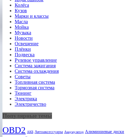
Колёса
Кузов
Марки и классы
Масла
Мойка
Музыка
Новости
Освещение
Плёнки
Подвеска
Рулевое управление
Система зажигания
Система охлаждения
Советы
Топливная система
Тормозная система
Тюнинг
Электрика
Электричество
Популярные темы
OBD2
Алюминиевые диски
Автоаксессуары
АКБ
Аккумулятор