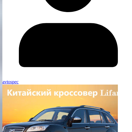
avtospec