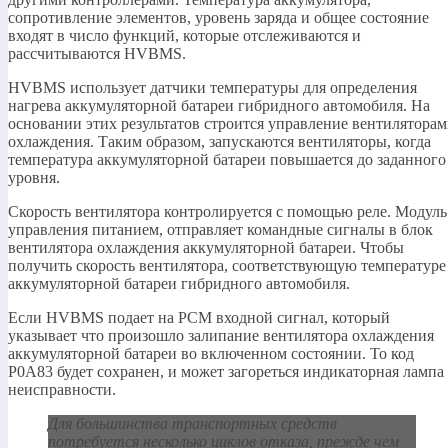
сопротивление элементов, уровень заряда и общее состояние
входят в число функций, которые отслеживаются и
рассчитываются HVBMS.
HVBMS использует датчики температуры для определения
нагрева аккумуляторной батареи гибридного автомобиля. На
основании этих результатов строится управление вентилятора
охлаждения. Таким образом, запускаются вентиляторы, когда
температура аккумуляторной батареи повышается до заданного
уровня.
Скорость вентилятора контролируется с помощью реле. Модуль
управления питанием, отправляет командные сигналы в блок
вентилятора охлаждения аккумуляторной батареи. Чтобы
получить скорость вентилятора, соответствующую температуре
аккумуляторной батареи гибридного автомобиля.
Если HVBMS подает на PCM входной сигнал, который
указывает что произошло залипание вентилятора охлаждения
аккумуляторной батареи во включенном состоянии. То код
P0A83 будет сохранен, и может загореться индикаторная лампа
неисправности.
Для большинства транспортных средств
потребуется несколько циклов отказа, прежде чем