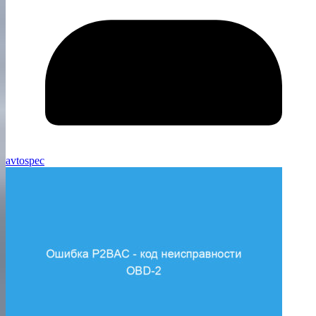
avtospec