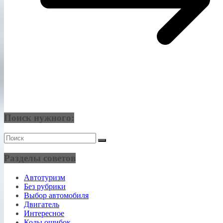
Поиск нужного:
Разделы советов
Автотуризм
Без рубрики
Выбор автомобиля
Двигатель
Интересное
Коды ошибок