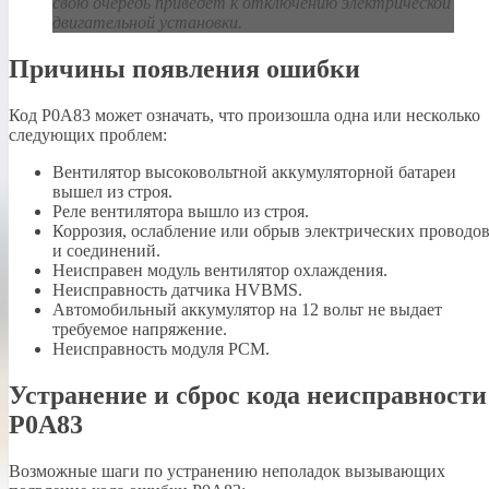
свою очередь приведет к отключению электрической
двигательной установки.
Причины появления ошибки
Код P0A83 может означать, что произошла одна или несколько
следующих проблем:
Вентилятор высоковольтной аккумуляторной батареи
вышел из строя.
Реле вентилятора вышло из строя.
Коррозия, ослабление или обрыв электрических проводо
и соединений.
Неисправен модуль вентилятор охлаждения.
Неисправность датчика HVBMS.
Автомобильный аккумулятор на 12 вольт не выдает
требуемое напряжение.
Неисправность модуля PCM.
Устранение и сброс кода неисправности
P0A83
Возможные шаги по устранению неполадок вызывающих