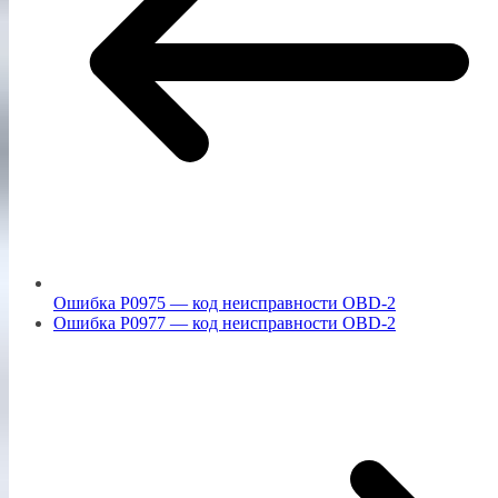
Ошибка P0975 — код неисправности OBD-2
Ошибка P0977 — код неисправности OBD-2