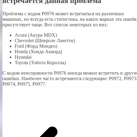
встречается данная проблема
Проблема с кодом P0976 может встречаться на различных
машинах, но всегда есть статистика, на каких марках эта ошибк
присутствует чаще. Вот список некоторых из них:
Acura (Акура MDX)
Chevrolet (Шевроле Лачетти)
Ford (Форд Мондео)
Honda (Хонда Аккорд)
Hyundai
Toyota (Тойота Королла)
С кодом неисправности Р0976 иногда можно встретить и други
ошибки. Наиболее часто встречаются следующие: P0972, P0973
P0974, P0975, P0977.