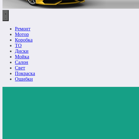
Ремонт
Мотор
Коробка
ТО
Диски
Мойка
Салон
Свет
Покраска
Ошибки