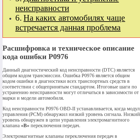
неисправности
На каких автомобилях чаще
встречается данная проблема
Расшифровка и техническое описание
кода ошибки P0976
Данный диагностический код неисправности (DTC) является
общим кодом трансмиссии. Ошибка P0976 является общим
кодом ошибки в диагностики всех транспортных средств в
соответствии с общепринятым стандартом. Итоговые шаги по
устранению неисправности могут отличаться в зависимости от
марки и модели автомобиля.
Код неисправности P0976 OBD-II устанавливается, когда модул
управления (PCM) обнаружил низкий уровень сигнала. Низкий
уровень обнаружен в цепи управления электромагнитного
клапана
«B»
переключения передач.
Электромагнитные клапаны переключения передач в