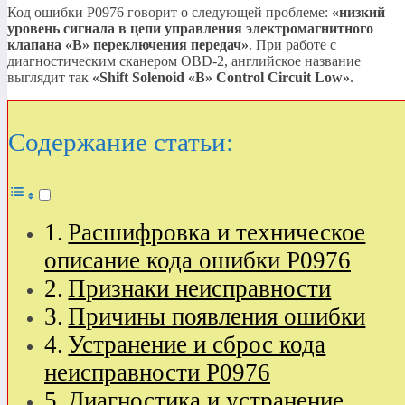
Код ошибки P0976 говорит о следующей проблеме:
«низкий
уровень сигнала в цепи управления электромагнитного
клапана
«B»
переключения передач»
. При работе с
диагностическим сканером OBD-2, английское название
выглядит так
«Shift Solenoid
«B»
Control Circuit Low»
.
Содержание статьи:
Расшифровка и техническое
описание кода ошибки P0976
Признаки неисправности
Причины появления ошибки
Устранение и сброс кода
неисправности P0976
Диагностика и устранение