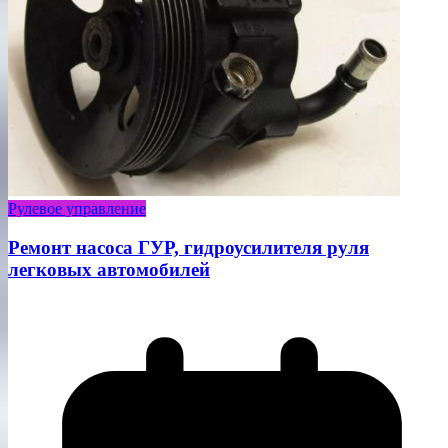
Рулевое управление
Ремонт насоса ГУР, гидроусилителя руля
легковых автомобилей