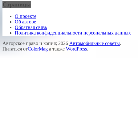
Страницы
О проекте
Об авторе
Обратная связь
Политика конфиденциальности персональных данных
Авторское право и копия; 2026
Автомобильные советы
.
Питаться от
ColorMag
а также
WordPress
.