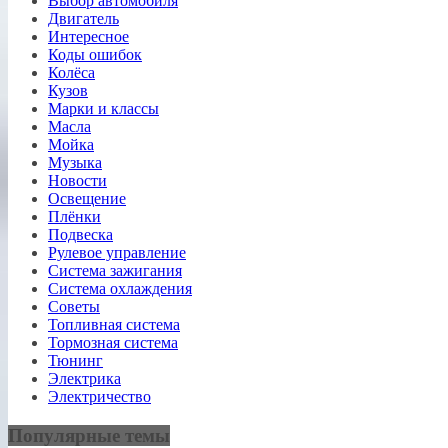
Выбор автомобиля
Двигатель
Интересное
Коды ошибок
Колёса
Кузов
Марки и классы
Масла
Мойка
Музыка
Новости
Освещение
Плёнки
Подвеска
Рулевое управление
Система зажигания
Система охлаждения
Советы
Топливная система
Тормозная система
Тюнинг
Электрика
Электричество
Популярные темы