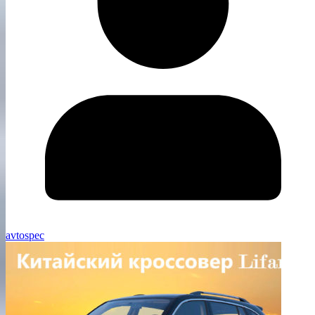
avtospec