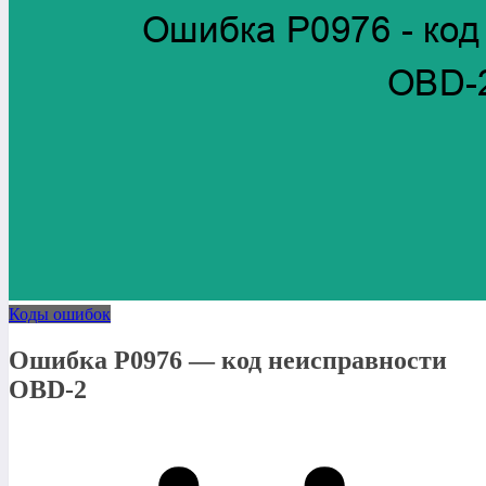
Коды ошибок
Ошибка P0976 — код неисправности
OBD-2