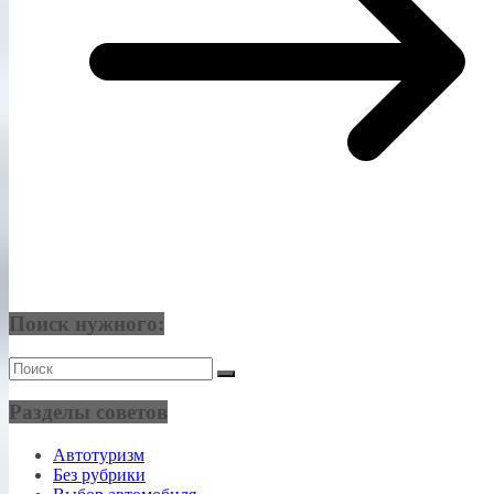
Поиск нужного:
Разделы советов
Автотуризм
Без рубрики