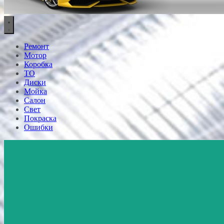
Ремонт
Мотор
Коробка
ТО
Диски
Мойка
Салон
Свет
Покраска
Ошибки