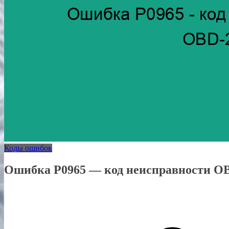
Коды ошибок
Ошибка P0965 — код неисправности O