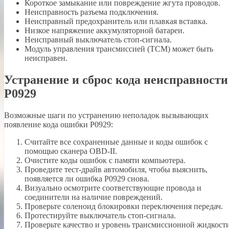
Короткое замыкание или повреждение жгута проводов.
Неисправность разъема подключения.
Неисправный предохранитель или плавкая вставка.
Низкое напряжение аккумуляторной батареи.
Неисправный выключатель стоп-сигнала.
Модуль управления трансмиссией (TCM) может быть
неисправен.
Устранение и сброс кода неисправности
P0929
Возможные шаги по устранению неполадок вызывающих
появление кода ошибки P0929:
Считайте все сохраненные данные и коды ошибок с
помощью сканера OBD-II.
Очистите коды ошибок с памяти компьютера.
Проведите тест-драйв автомобиля, чтобы выяснить,
появляется ли ошибка P0929 снова.
Визуально осмотрите соответствующие провода и
соединители на наличие повреждений.
Проверьте соленоид блокировки переключения передач.
Протестируйте выключатель стоп-сигнала.
Проверьте качество и уровень трансмиссионной жидкости