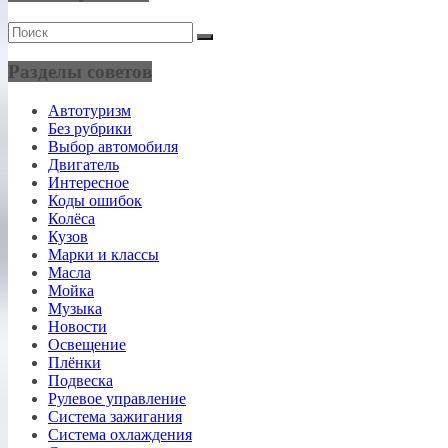
Разделы советов
Автотуризм
Без рубрики
Выбор автомобиля
Двигатель
Интересное
Коды ошибок
Колёса
Кузов
Марки и классы
Масла
Мойка
Музыка
Новости
Освещение
Плёнки
Подвеска
Рулевое управление
Система зажигания
Система охлаждения