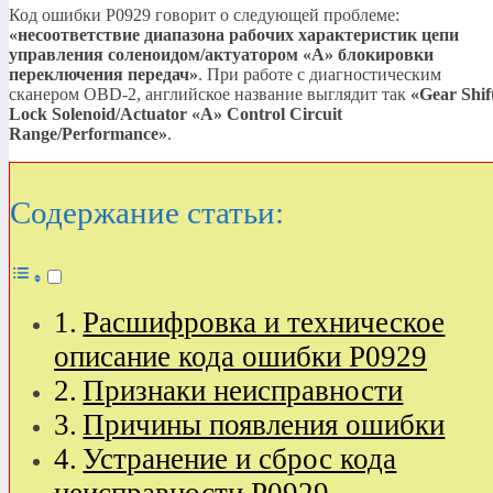
Код ошибки P0929 говорит о следующей проблеме:
«несоответствие диапазона рабочих характеристик цепи
управления соленоидом/актуатором
«A»
блокировки
переключения передач»
. При работе с диагностическим
сканером OBD-2, английское название выглядит так
«Gear Shif
Lock Solenoid/Actuator
«A»
Control Circuit
Range/Performance»
.
Содержание статьи:
Расшифровка и техническое
описание кода ошибки P0929
Признаки неисправности
Причины появления ошибки
Устранение и сброс кода