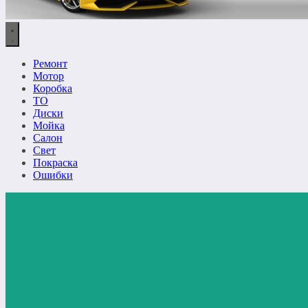
Ремонт
Мотор
Коробка
ТО
Диски
Мойка
Салон
Свет
Покраска
Ошибки