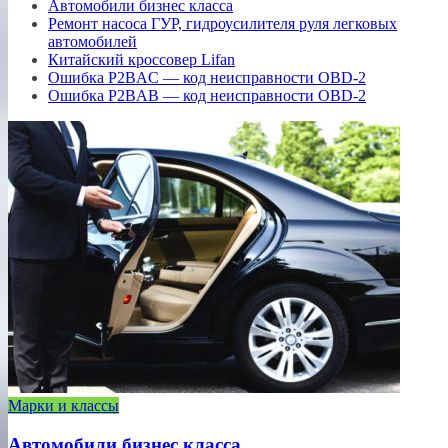
Автомобили бизнес класса
Ремонт насоса ГУР, гидроусилителя руля легковых
автомобилей
Китайский кроссовер Lifan
Ошибка P2BAC — код неисправности OBD-2
Ошибка P2BAB — код неисправности OBD-2
Марки и классы
Автомобили бизнес класса