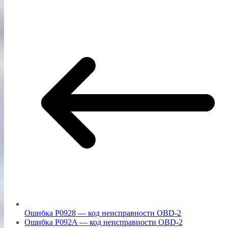
Ошибка P0928 — код неисправности OBD-2
Ошибка P092A — код неисправности OBD-2