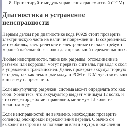
Протестируйте модуль управления трансмиссией (TCM).
Диагностика и устранение
неисправности
Первым делом при диагностике кода P0929 стоит проверить
электрическую часть на наличие повреждений. В современных
автомобилях, электрические и электронные сигналы требуют
хорошей кабельной разводки для правильной передачи данных.
Любые неисправности, такие как разрывы, отсоединенные
разъемы или коррозия, могут прервать сигналы, приводя к сбо
в управлении трансмиссией. Далее, проверьте аккумуляторную
батарею, так как некоторые модули PCM и TCM чувствительн
к низкому напряжению.
Если аккумулятор разряжен, система может определять это как
сбой. Убедитесь, что аккумулятор выдает минимум 12 вольт, и
что генератор работает правильно, минимум 13 вольт на
холостом ходу.
Если неисправностей не выявлено, необходимо проверить
соленоид блокировки переключения передач. Обычно он
выходит из строя из-за попадания влаги внутрь и окисления