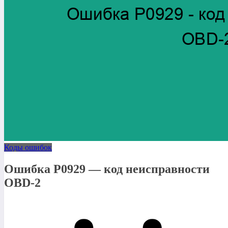
Коды ошибок
Ошибка P0929 — код неисправности
OBD-2