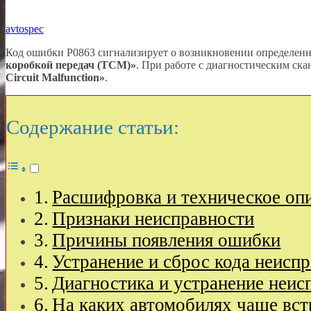
avtospec
Код ошибки P0863 сигнализирует о возникновении определен
коробкой передач (TCM)»
. При работе с диагностическим ск
Circuit Malfunction»
.
Содержание статьи:
Расшифровка и техническое оп
Признаки неисправности
Причины появления ошибки
Устранение и сброс кода неисп
Диагностика и устранение неис
На каких автомобилях чаще вст