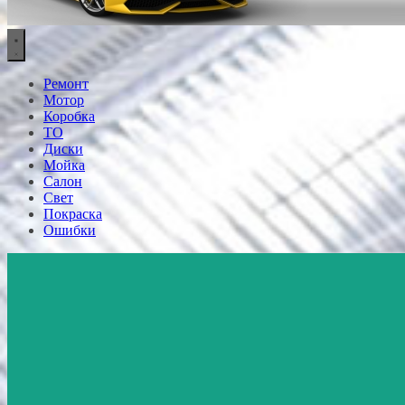
Ремонт
Мотор
Коробка
ТО
Диски
Мойка
Салон
Свет
Покраска
Ошибки