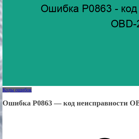
Коды ошибок
Ошибка P0863 — код неисправности O