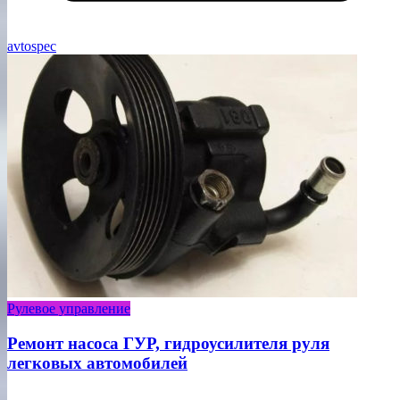
avtospec
Рулевое управление
Ремонт насоса ГУР, гидроусилителя руля
легковых автомобилей