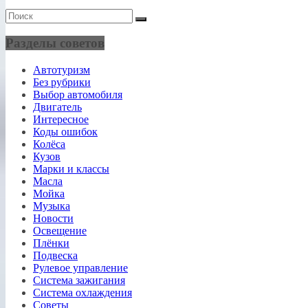
Разделы советов
Автотуризм
Без рубрики
Выбор автомобиля
Двигатель
Интересное
Коды ошибок
Колёса
Кузов
Марки и классы
Масла
Мойка
Музыка
Новости
Освещение
Плёнки
Подвеска
Рулевое управление
Система зажигания
Система охлаждения
Советы