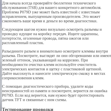
Для начала всегда проверяйте бюллетени технического
обслуживания (TSB) для вашего конкретного автомобиля.
Проблема P079D уже может быть известной с известным
исправлением, выпущенным производителем. Это может
сэкономить ваше время и деньги во время диагностики.
Следующим шагом нужно визуально осмотреть разъемы и
проводку идущие на коробку передач. Ищите царапины,
потертости, оголенные провода, пятна ожогов или
расплавленный пластик.
Разъедините разъем и внимательно осмотрите клеммы внутри
разъема. Посмотрите, выглядят ли они обгоревшими или имею
зеленый оттенок, указывающий на коррозию. При
необходимости очистки клемм используйте очиститель
электрических контактов и щетку с пластиковой щетиной.
Дайте высохнуть и нанесите электрическую смазку в местах
соприкосновения клемм.
С помощью диагностического прибора, удалите коды
неисправностей из памяти и посмотрите, вернется ли ошибка
P079D. Если код вернется, нам нужно будет протестировать
датчик TFT и связанные с ним схемы.
Тестирование проводки