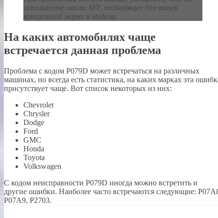
используете масло ATF, подходящее для вашей
конкретной марки и модели.
На каких автомобилях чаще
встречается данная проблема
Проблема с кодом P079D может встречаться на различных
машинах, но всегда есть статистика, на каких марках эта ошибк
присутствует чаще. Вот список некоторых из них:
Chevrolet
Chrysler
Dodge
Ford
GMC
Honda
Toyota
Volkswagen
С кодом неисправности Р079D иногда можно встретить и
другие ошибки. Наиболее часто встречаются следующие: P07A
P07A9, P2703.