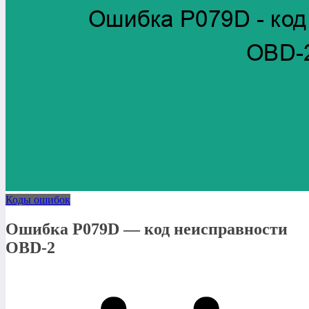
Коды ошибок
Ошибка P079D — код неисправности
OBD-2