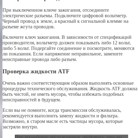
При выключенном ключе зажигания, отсоедините
электрические разъемы. Подключите цифровой вольтметр.
Черный провод к земле, а красный к сигнальной клемме на
разъеме жгута проводов.
Включите ключ зажигания. В зависимости от спецификаций
производителя, вольтметр должен показывать либо 12 вольт,
либо 5 вольт. Подергайте соединение и посмотрите, меняются
ли показания. Если напряжение неправильное, замените
неисправные провода либо разъем.
Проверка жидкости ATF
Очень важно соответствующим образом выполнять основные
процедуры технического обслуживания. Жидкость ATF должна
быть чистой, не иметь мусора, чтобы избежать подобных
неисправностей в будущем.
Если вы не помните, когда трансмиссия обслуживалась,
рекомендуется выполнить замену жидкости и фильтра.
Возможно, в старом масле есть частицы мусора, которые
застряли внутри.
При проведении обслуживания, убедитесь, что вы