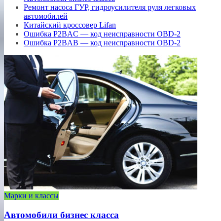
Ремонт насоса ГУР, гидроусилителя руля легковых
автомобилей
Китайский кроссовер Lifan
Ошибка P2BAC — код неисправности OBD-2
Ошибка P2BAB — код неисправности OBD-2
Марки и классы
Автомобили бизнес класса