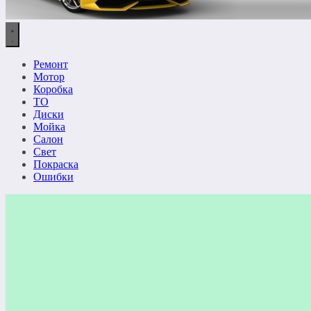
Ремонт
Мотор
Коробка
ТО
Диски
Мойка
Салон
Свет
Покраска
Ошибки