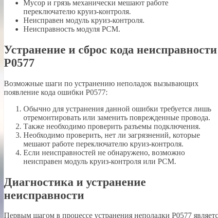
Мусор и грязь механически мешают работе
переключателю круиз-контроля.
Неисправен модуль круиз-контроля.
Неисправность модуля PCM.
Устранение и сброс кода неисправности
P0577
Возможные шаги по устранению неполадок вызывающих
появление кода ошибки P0577:
Обычно для устранения данной ошибки требуется лишь
отремонтировать или заменить поврежденные провода.
Также необходимо проверить разъемы подключения.
Необходимо проверить, нет ли загрязнений, которые
мешают работе переключателю круиз-контроля.
Если неисправностей не обнаружено, возможно
неисправен модуль круиз-контроля или PCM.
Диагностика и устранение
неисправности
Первым шагом в процессе устранения неполадки P0577 являет