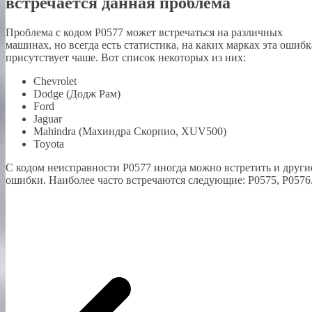
встречается данная проблема
Проблема с кодом P0577 может встречаться на различных
машинах, но всегда есть статистика, на каких марках эта ошибк
присутствует чаше. Вот список некоторых из них:
Chevrolet
Dodge (Додж Рам)
Ford
Jaguar
Mahindra (Махиндра Скорпио, XUV500)
Toyota
С кодом неисправности Р0577 иногда можно встретить и други
ошибки. Наиболее часто встречаются следующие: P0575, P0576