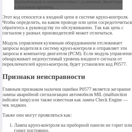
переключения в соответствии с условиями движения
в реальном времени.
Этот код относится к входной цепи в системе круиз-контроля.
Чтобы определить, на каком проводе или цепи сосредоточиться
обратитесь к руководству по обслуживанию. Так как цепь с
сигналом у разных производителей может отличаться.
Модуль управления кузовным оборудованием отслеживает
запросы водителя в систему круиз-контроля и отправляет эти
запросы в компьютер двигателя (PCM). Если модуль управлени
обнаруживает недопустимый уровень входного сигнала от
переключателей круиз-контроля, будет установлен код P0577.
Признаки неисправности
Главным признаком наличия ошибки P0577 является загорание
лампы аварийной сигнализации автомобиля MIL (malfunction
indicator lamp) или также известная как лампа Check Engine —
чек энджин.
Также они могут проявляться как:
Лампа круиз-контроля на приборной панели не горит или
горит постоянно.