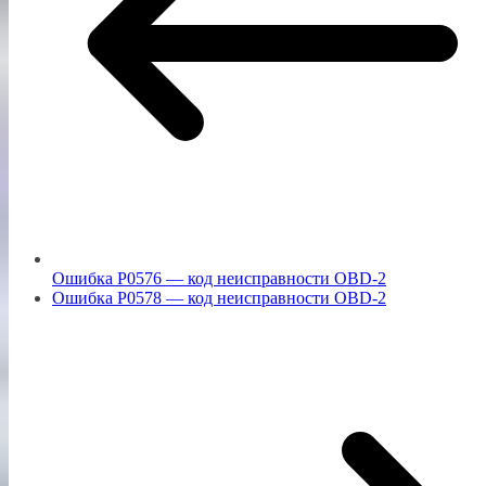
Ошибка P0576 — код неисправности OBD-2
Ошибка P0578 — код неисправности OBD-2