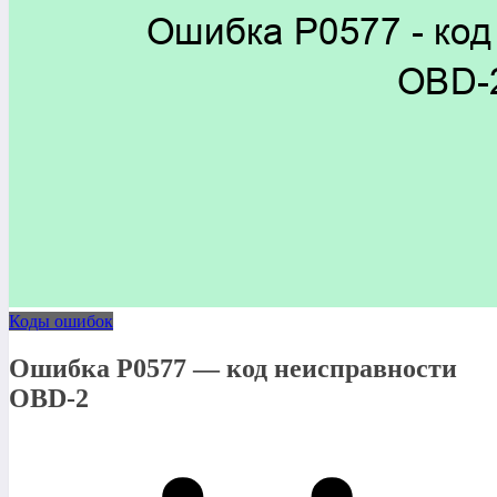
Коды ошибок
Ошибка P0577 — код неисправности
OBD-2