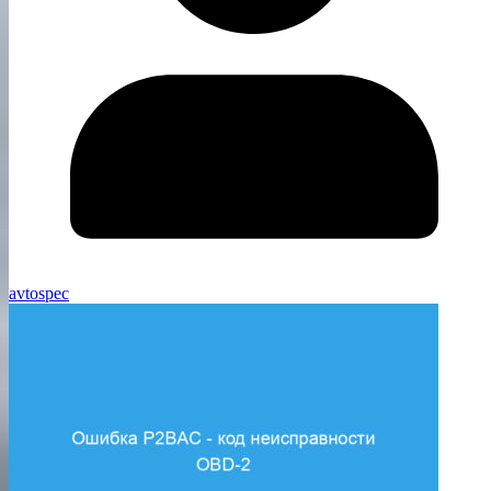
avtospec