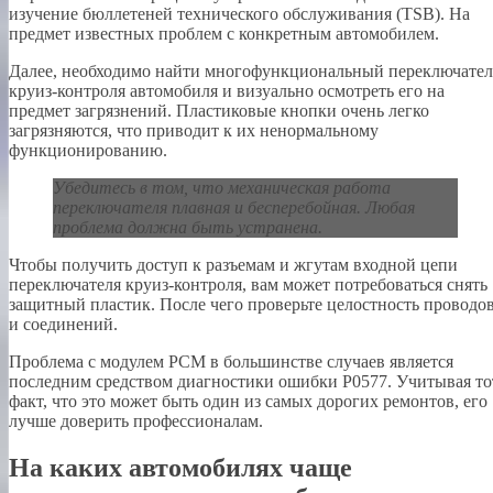
изучение бюллетеней технического обслуживания (TSB). На
предмет известных проблем с конкретным автомобилем.
Далее, необходимо найти многофункциональный переключател
круиз-контроля автомобиля и визуально осмотреть его на
предмет загрязнений. Пластиковые кнопки очень легко
загрязняются, что приводит к их ненормальному
функционированию.
Убедитесь в том, что механическая работа
переключателя плавная и бесперебойная. Любая
проблема должна быть устранена.
Чтобы получить доступ к разъемам и жгутам входной цепи
переключателя круиз-контроля, вам может потребоваться снять
защитный пластик. После чего проверьте целостность проводо
и соединений.
Проблема с модулем PCM в большинстве случаев является
последним средством диагностики ошибки P0577. Учитывая то
факт, что это может быть один из самых дорогих ремонтов, его
лучше доверить профессионалам.
На каких автомобилях чаще