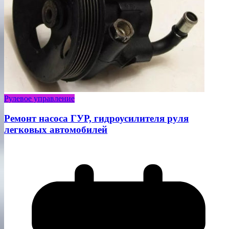
Рулевое управление
Ремонт насоса ГУР, гидроусилителя руля
легковых автомобилей