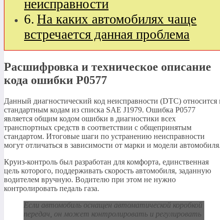
неисправности
На каких автомобилях чаще
встречается данная проблема
Расшифровка и техническое описание
кода ошибки P0577
Данный диагностический код неисправности (DTC) относится 
стандартным кодам из списка SAE J1979. Ошибка P0577
является общим кодом ошибки в диагностики всех
транспортных средств в соответствии с общепринятым
стандартом. Итоговые шаги по устранению неисправности
могут отличаться в зависимости от марки и модели автомобиля
Круиз-контроль был разработан для комфорта, единственная
цель которого, поддерживать скорость автомобиля, заданную
водителем вручную. Водителю при этом не нужно
контролировать педаль газа.
Если автомобиль оснащен автоматической коробкой
передач, он может контролировать и регулировать