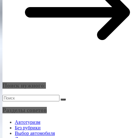
Поиск нужного:
Разделы советов
Автотуризм
Без рубрики
Выбор автомобиля