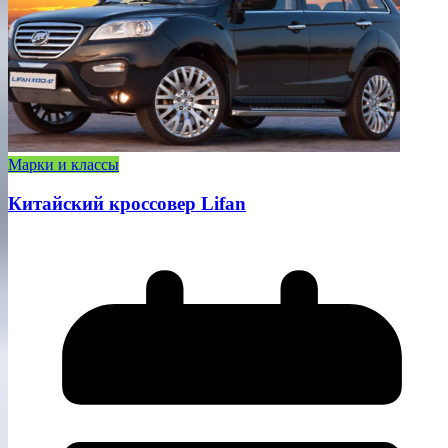
Марки и классы
Китайский кроссовер Lifan