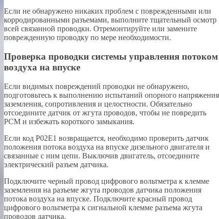
Если не обнаружено никаких проблем с поврежденными или
корродированными разъемами, выполните тщательный осмотр
всей связанной проводки. Отремонтируйте или замените
поврежденную проводку по мере необходимости.
Проверка проводки системы управления потоком
воздуха на впуске
Если видимых повреждений проводки не обнаружено,
подготовьтесь к выполнению испытаний опорного напряжения
заземления, сопротивления и целостности. Обязательно
отсоедините датчик от жгута проводов, чтобы не повредить
PCM и избежать короткого замыкания.
Если код P02E1 возвращается, необходимо проверить датчик
положения потока воздуха на впуске дизельного двигателя и
связанные с ним цепи. Выключив двигатель, отсоедините
электрический разъем датчика.
Подключите черный провод цифрового вольтметра к клемме
заземления на разъеме жгута проводов датчика положения
потока воздуха на впуске. Подключите красный провод
цифрового вольтметра к сигнальной клемме разъема жгута
проводов датчика.