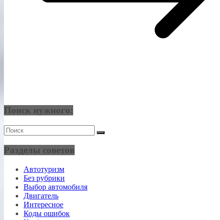
Поиск нужного:
Разделы советов
Автотуризм
Без рубрики
Выбор автомобиля
Двигатель
Интересное
Коды ошибок