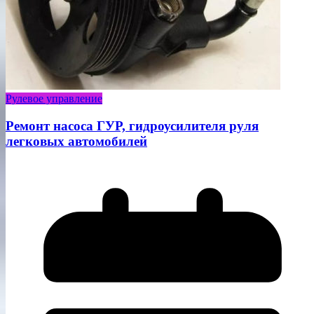
Рулевое управление
Ремонт насоса ГУР, гидроусилителя руля
легковых автомобилей