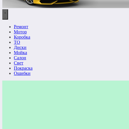
Ремонт
Мотор
Коробка
ТО
Диски
Мойка
Салон
Свет
Покраска
Ошибки