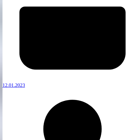
12.01.2023