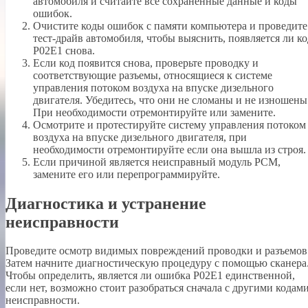
автомобиля и считайте все сохраненные данные и коды
ошибок.
Очистите коды ошибок с памяти компьютера и проведите
тест-драйв автомобиля, чтобы выяснить, появляется ли ко
P02E1 снова.
Если код появится снова, проверьте проводку и
соответствующие разъемы, относящиеся к системе
управления потоком воздуха на впуске дизельного
двигателя. Убедитесь, что они не сломаны и не изношены
При необходимости отремонтируйте или замените.
Осмотрите и протестируйте систему управления потоком
воздуха на впуске дизельного двигателя, при
необходимости отремонтируйте если она вышла из строя.
Если причиной является неисправный модуль PCM,
замените его или перепрограммируйте.
Диагностика и устранение
неисправности
Проведите осмотр видимых повреждений проводки и разъемов
Затем начните диагностическую процедуру с помощью сканера
Чтобы определить, является ли ошибка P02E1 единственной,
если нет, возможно стоит разобраться сначала с другими кодам
неисправности.