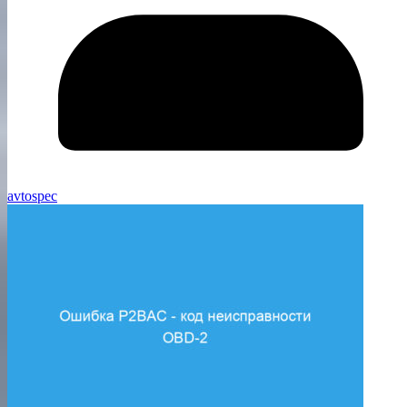
avtospec