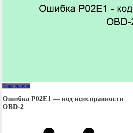
Коды ошибок
Ошибка P02E1 — код неисправности
OBD-2