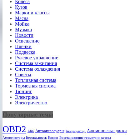
Колёса
Кузов
Марки и классы
Масла
Мойка
Музыка
Новости
Освещение
Плёнки
Подвеска
Рулевое управление
Система зажигания
Система охлаждения
Советы
Топливная система
Тормозная система
Тюнинг
Электрика
Электричество
Популярные темы
OBD2
Алюминиевые диски
Автоаксессуары
АКБ
Аккумулятор
Безопасность
Амортизаторы
Бензин
Восстановление геометрии кузова