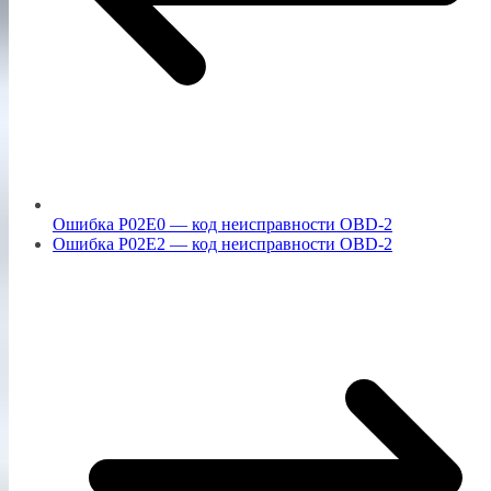
Ошибка P02E0 — код неисправности OBD-2
Ошибка P02E2 — код неисправности OBD-2