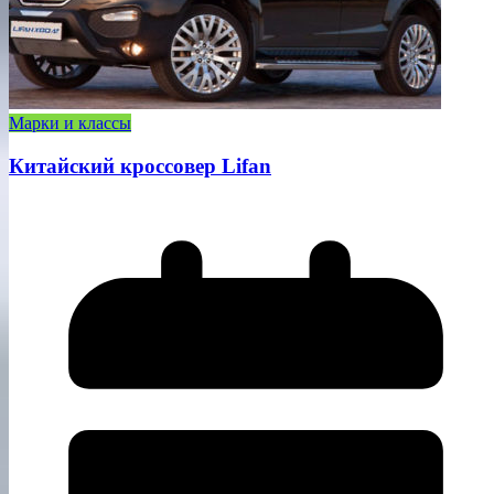
Марки и классы
Китайский кроссовер Lifan