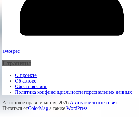
avtospec
Страницы
О проекте
Об авторе
Обратная связь
Политика конфиденциальности персональных данных
Авторское право и копия; 2026
Автомобильные советы
.
Питаться от
ColorMag
а также
WordPress
.