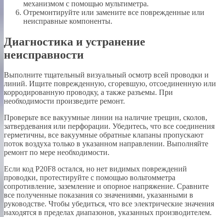
механизмом с помощью мультиметра.
Отремонтируйте или замените все поврежденные или
неисправные компоненты.
Диагностика и устранение
неисправности
Выполните тщательный визуальный осмотр всей проводки и
линий. Ищите поврежденную, сгоревшую, отсоединенную или
корродированную проводку, а также разъемы. При
необходимости произведите ремонт.
Проверьте все вакуумные линии на наличие трещин, сколов,
затвердевания или перфорации. Убедитесь, что все соединения
герметичны, все вакуумные обратные клапаны пропускают
поток воздуха только в указанном направлении. Выполняйте
ремонт по мере необходимости.
Если код P20F8 остался, но нет видимых повреждений
проводки, протестируйте с помощью вольтомметра
сопротивление, заземление и опорное напряжение. Сравните
все полученные показания со значениями, указанными в
руководстве. Чтобы убедиться, что все электрические значения
находятся в пределах диапазонов, указанных производителем.