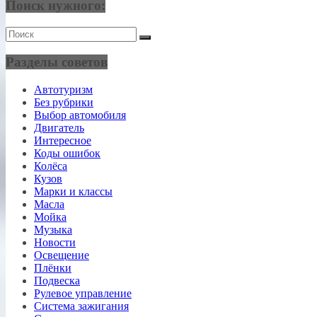
Поиск нужного:
Разделы советов
Автотуризм
Без рубрики
Выбор автомобиля
Двигатель
Интересное
Коды ошибок
Колёса
Кузов
Марки и классы
Масла
Мойка
Музыка
Новости
Освещение
Плёнки
Подвеска
Рулевое управление
Система зажигания