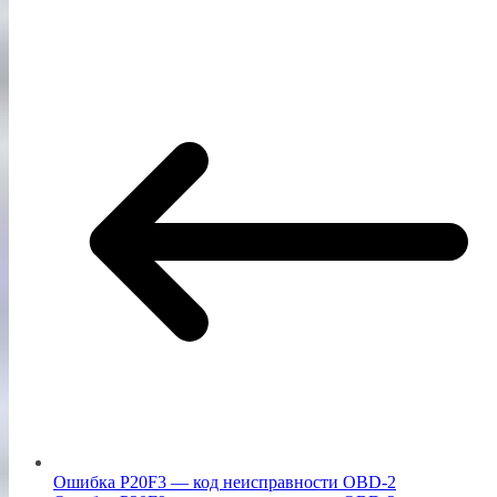
Ошибка P20F3 — код неисправности OBD-2