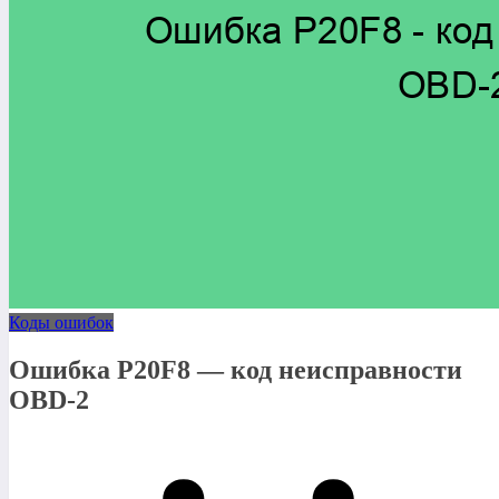
Коды ошибок
Ошибка P20F8 — код неисправности
OBD-2