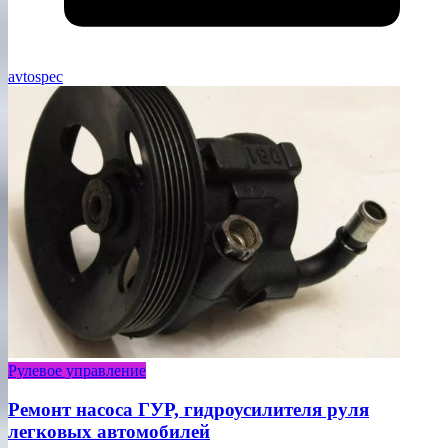
avtospec
Рулевое управление
Ремонт насоса ГУР, гидроусилителя руля
легковых автомобилей