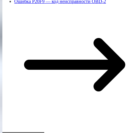
Ошибка P20F9 — код неисправности OBD-2