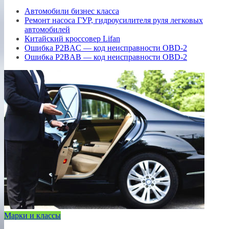
Автомобили бизнес класса
Ремонт насоса ГУР, гидроусилителя руля легковых
автомобилей
Китайский кроссовер Lifan
Ошибка P2BAC — код неисправности OBD-2
Ошибка P2BAB — код неисправности OBD-2
Марки и классы